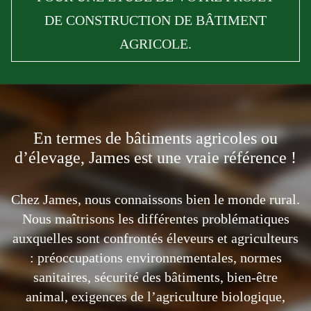
DE CONSTRUCTION DE BÂTIMENT
AGRICOLE.
En termes de bâtiments agricoles ou
d’élevage, James est une vraie référence !
Chez James, nous connaissons bien le monde rural.
Nous maîtrisons les différentes problématiques
auxquelles sont confrontés éleveurs et agriculteurs
: préoccupations environnementales, normes
sanitaires, sécurité des bâtiments, bien-être
animal, exigences de l’agriculture biologique,