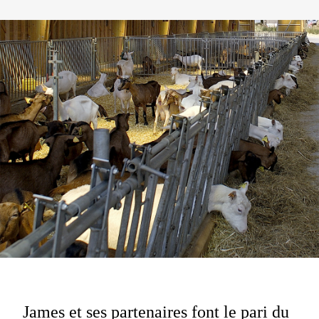
James et ses partenaires font le pari du