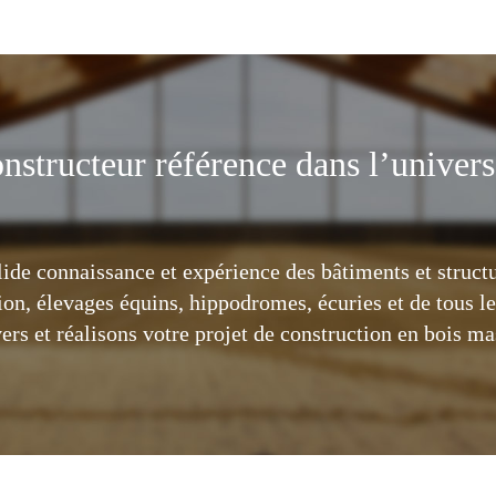
nstructeur référence dans l’univer
ide connaissance et expérience des bâtiments et struct
ion, élevages équins, hippodromes, écuries et de tous le
rs et réalisons votre projet de construction en bois ma