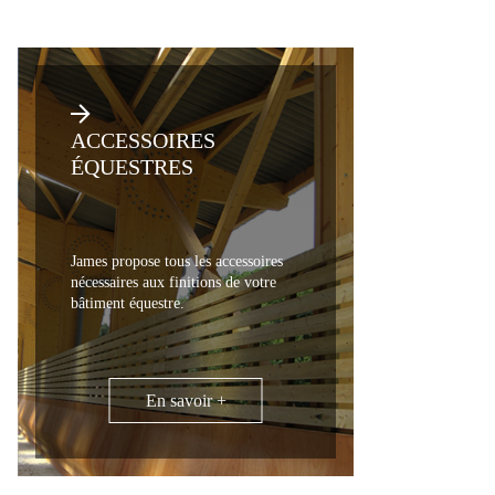
ACCESSOIRES
ÉQUESTRES
James propose tous les accessoires
nécessaires aux finitions de votre
bâtiment équestre.
En savoir +