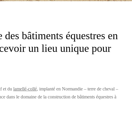
e des bâtiments équestres en
ncevoir un lieu unique pour
if et du
lamellé-collé
, implanté en Normandie – terre de cheval –
nce dans le domaine de la construction de bâtiments équestres à