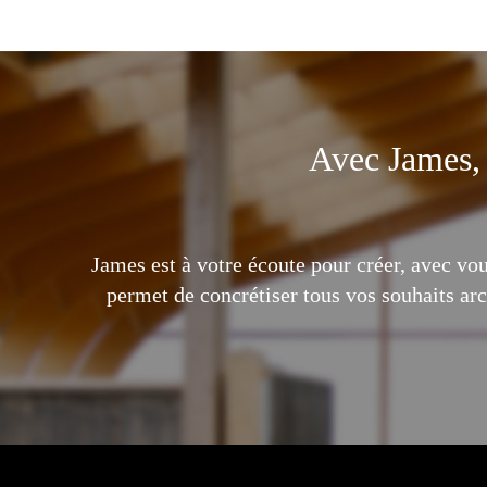
Avec James, 
James est à votre écoute pour créer, avec vou
permet de concrétiser tous vos souhaits arc