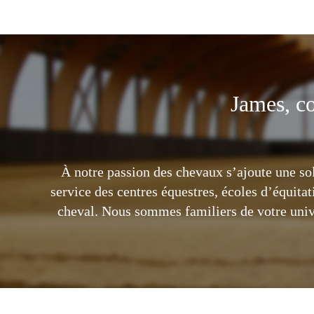
James, co
À notre passion des chevaux s’ajoute une sol
service des centres équestres, écoles d’équitat
cheval. Nous sommes familiers de votre unive