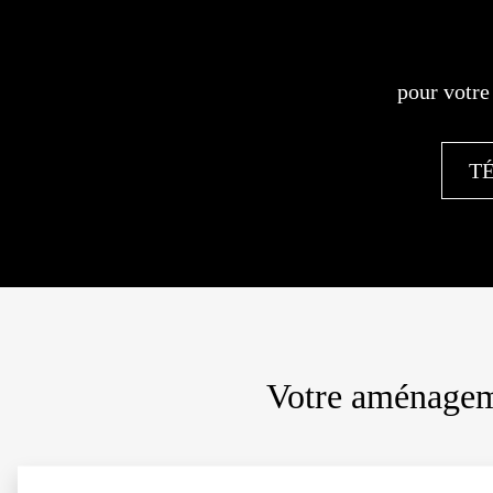
pour votre
T
Votre aménageme