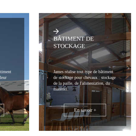
BÂTIMENT DE
STOCKAGE
âtiment
James réalise tout type de bâtiment
leur
de stockage pour chevaux : stockage
s
de la paille, de l'alimentation, du
matériel.
En savoir +