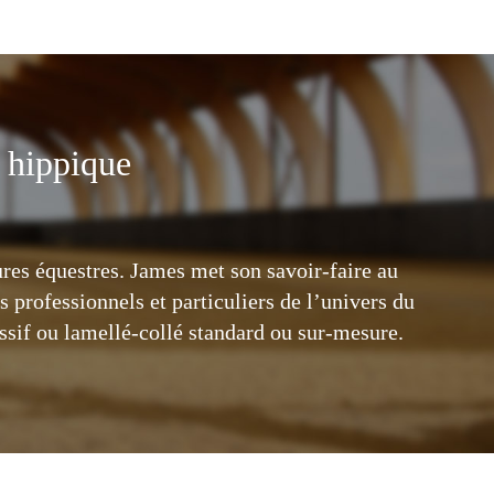
s hippique
ures équestres. James met son savoir-faire au
s professionnels et particuliers de l’univers du
ssif ou lamellé-collé standard ou sur-mesure.