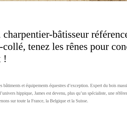
charpentier-bâtisseur référenc
-collé, tenez les rênes pour co
 !
es bâtiments et équipements équestres d’exception. Expert du bois mass
l’univers hippique, James est devenu, plus qu’un spécialiste, une référe
enons sur toute la France, la Belgique et la Suisse.