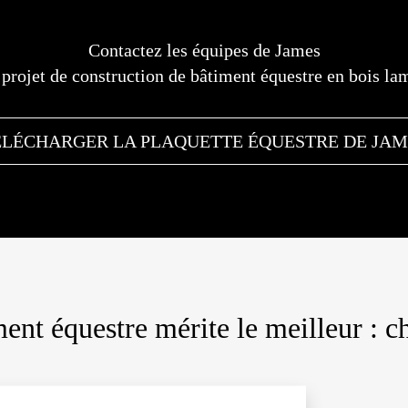
Contactez les équipes de James
 projet de construction de bâtiment équestre en bois lam
ÉLÉCHARGER LA PLAQUETTE ÉQUESTRE DE JAM
nt équestre mérite le meilleur : ch