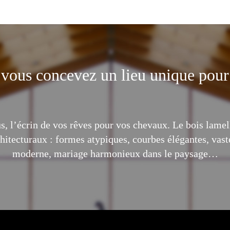
vous concevez un lieu unique pou
s, l’écrin de vos rêves pour vos chevaux. Le bois lamel
hitecturaux : formes atypiques, courbes élégantes, vast
moderne, mariage harmonieux dans le paysage…