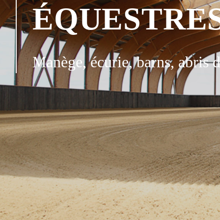
ÉQUESTRE
Manège, écurie, barns, abris d