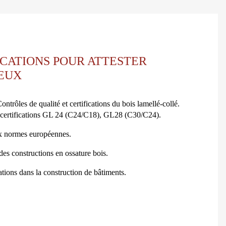
ICATIONS POUR ATTESTER
EUX
ntrôles de qualité et certifications du bois lamellé-collé.
 certifications GL 24 (C24/C18), GL28 (C30/C24).
x normes européennes.
des constructions en ossature bois.
cations dans la construction de bâtiments.