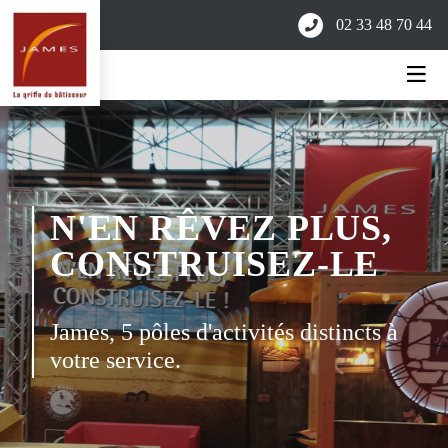
02 33 48 70 44
N'EN RÊVEZ PLUS,
CONSTRUISEZ-LE
James, 5 pôles d'activités distincts à
votre service.