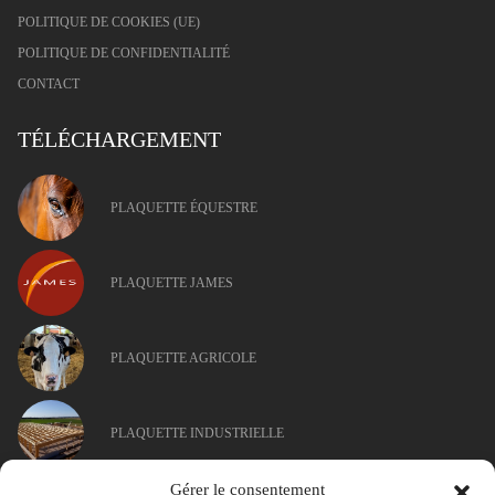
POLITIQUE DE COOKIES (UE)
POLITIQUE DE CONFIDENTIALITÉ
CONTACT
TÉLÉCHARGEMENT
PLAQUETTE ÉQUESTRE
PLAQUETTE JAMES
PLAQUETTE AGRICOLE
PLAQUETTE INDUSTRIELLE
Gérer le consentement