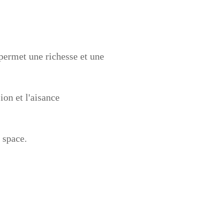
 permet une richesse et une
ion et l'aisance
 space.