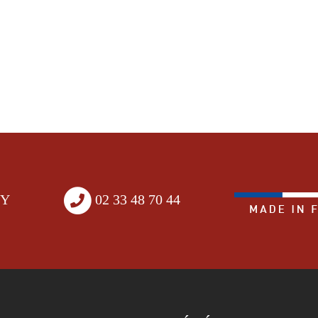
EY
02 33 48 70 44