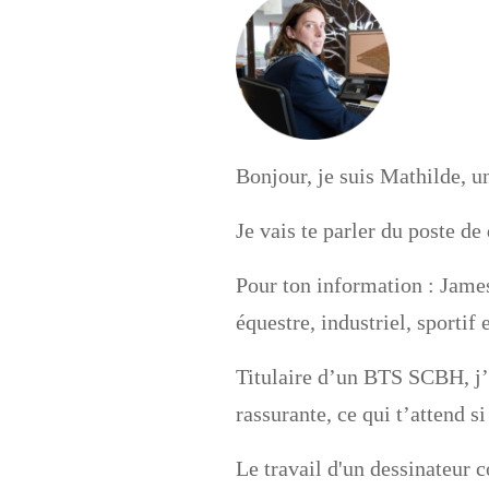
Bonjour, je suis Mathilde, un
Je vais te parler du poste d
Pour ton information : James
équestre, industriel, sportif e
Titulaire d’un BTS SCBH, j’a
rassurante, ce qui t’attend si
Le travail d'un dessinateur 