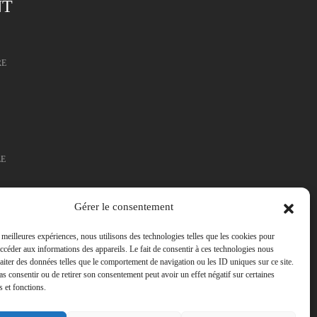
NT
RE
LE
Gérer le consentement
IELLE
s meilleures expériences, nous utilisons des technologies telles que les cookies pour
accéder aux informations des appareils. Le fait de consentir à ces technologies nous
raiter des données telles que le comportement de navigation ou les ID uniques sur ce site.
pas consentir ou de retirer son consentement peut avoir un effet négatif sur certaines
s et fonctions.