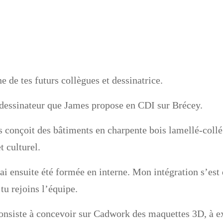
e de tes futurs collègues et dessinatrice.
e dessinateur que James propose en CDI sur Brécey.
 conçoit des bâtiments en charpente bois lamellé-collé 
t culturel.
i ensuite été formée en interne. Mon intégration s’est 
 tu rejoins l’équipe.
consiste à concevoir sur Cadwork des maquettes 3D, à e