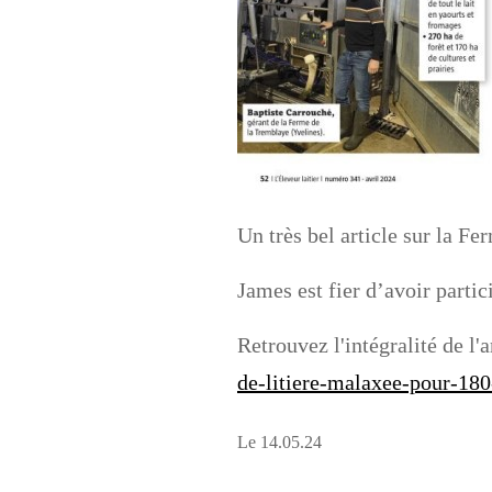
Un très bel article sur la F
James est fier d’avoir partic
Retrouvez l'intégralité de l'a
de-litiere-malaxee-pour-18
Le 14.05.24