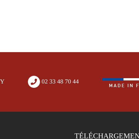
EY
02 33 48 70 44
TÉLÉCHARGEME