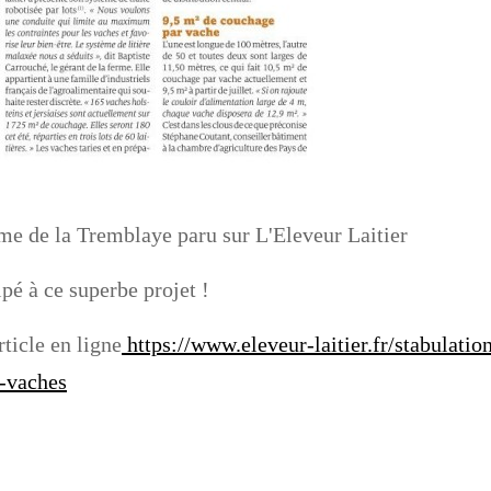
erme de la Tremblaye paru sur L'Eleveur Laitier
ipé à ce superbe projet !
rticle en ligne
https://www.eleveur-laitier.fr/stabulati
0-vaches