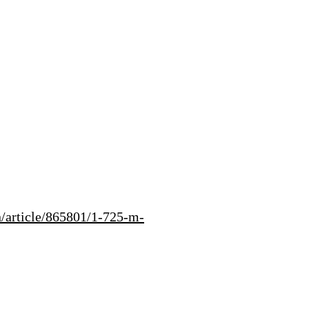
on/article/865801/1-725-m-