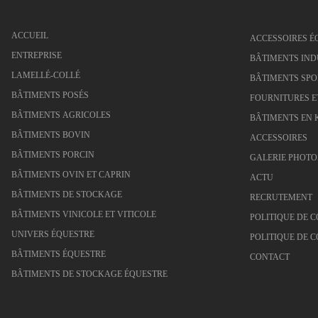
ACCUEIL
ACCESSOIRES É
ENTREPRISE
BÂTIMENTS IND
LAMELLÉ-COLLÉ
BÂTIMENTS SPO
BÂTIMENTS POSÉS
FOURNITURES E
BÂTIMENTS AGRICOLES
BÂTIMENTS EN 
BÂTIMENTS BOVIN
ACCESSOIRES
BÂTIMENTS PORCIN
GALERIE PHOTO
BÂTIMENTS OVIN ET CAPRIN
ACTU
BÂTIMENTS DE STOCKAGE
RECRUTEMENT
BÂTIMENTS VINICOLE ET VITICOLE
POLITIQUE DE C
UNIVERS ÉQUESTRE
POLITIQUE DE C
BÂTIMENTS ÉQUESTRE
CONTACT
BÂTIMENTS DE STOCKAGE ÉQUESTRE