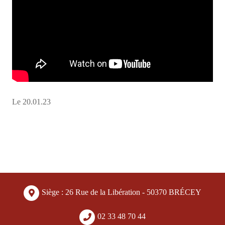
Le 20.01.23
Siège : 26 Rue de la Libération - 50370 BRÉCEY
02 33 48 70 44