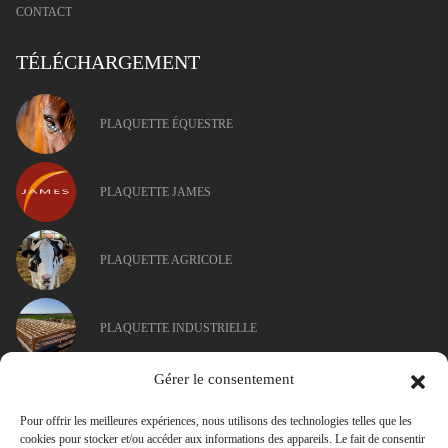
CONTACT
TÉLÉCHARGEMENT
PLAQUETTE ÉQUESTRE
PLAQUETTE JAMES
PLAQUETTE AGRICOLE
PLAQUETTE INDUSTRIELLE
Gérer le consentement
Pour offrir les meilleures expériences, nous utilisons des technologies telles que les
cookies pour stocker et/ou accéder aux informations des appareils. Le fait de consentir